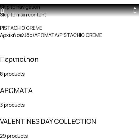
Δωρεαν μεταφορικά με παραγγελίες άνω των 60€
Skip to navigation
0
Skip to main content
PISTACHIO CREME
Αρχική σελίδα
ΑΡΩΜΑΤΑ
PISTACHIO CREME
Περιποίηση
8 products
ΑΡΩΜΑΤΑ
3 products
VALENTINES DAY COLLECTION
29 products