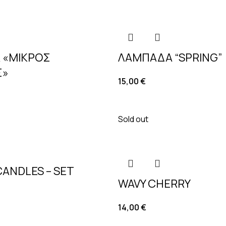
 «ΜΙΚΡΟΣ
ΛΑΜΠΑΔΑ “SPRING”
Σ»
15,00
€
Sold out
CANDLES – SET
WAVY CHERRY
14,00
€