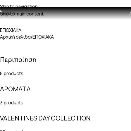
ωρεαν μεταφορικά με παραγγελίες άνω των 60€
Skip to navigation
Skip to main content
ΕΠΟΧΙΑΚΑ
Αρχική σελίδα
ΕΠΟΧΙΑΚΑ
Περιποίηση
8 products
ΑΡΩΜΑΤΑ
3 products
VALENTINES DAY COLLECTION