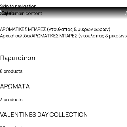
ωρεαν μεταφορικά με παραγγελίες άνω των 60€
Skip to navigation
Skip to main content
ΑΡΩΜΑΤΙΚΕΣ ΜΠΑΡΕΣ (ντουλαπας & μικρων χωρων)
Αρχική σελίδα
ΑΡΩΜΑΤΙΚΕΣ ΜΠΑΡΕΣ (ντουλαπας & μικρων 
Περιποίηση
8 products
ΑΡΩΜΑΤΑ
3 products
VALENTINES DAY COLLECTION