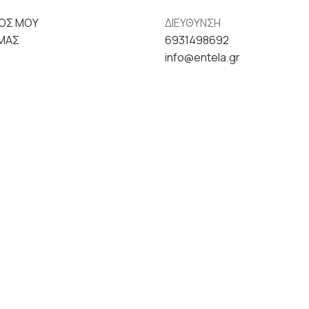
ΟΣ ΜΟΥ
ΔΙΕΥΘΥΝΣΗ
ΕΜΑΣ
6931498692
info@entela.gr