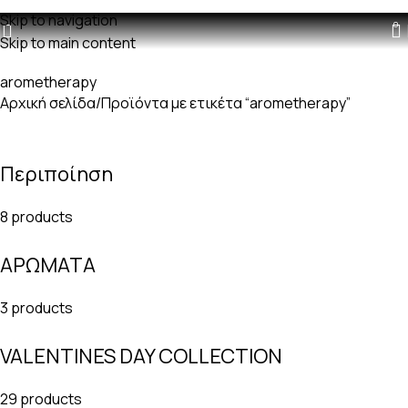
Δωρεαν μεταφορικά με παραγγελίες άνω των 60€
Skip to navigation
0
Skip to main content
arometherapy
Αρχική σελίδα
Προϊόντα με ετικέτα “arometherapy”
Περιποίηση
8 products
ΑΡΩΜΑΤΑ
3 products
VALENTINES DAY COLLECTION
29 products