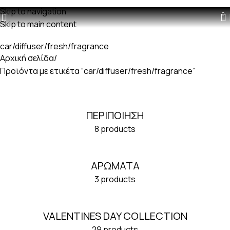
Δωρεαν μεταφορικά με παραγγελίες άνω των 60€
Skip to navigation
0
Skip to main content
car/diffuser/fresh/fragrance
Αρχική σελίδα
Προϊόντα με ετικέτα “car/diffuser/fresh/fragrance”
ΠΕΡΙΠΟΊΗΣΗ
8 products
ΑΡΩΜΑΤΑ
3 products
VALENTINES DAY COLLECTION
29 products