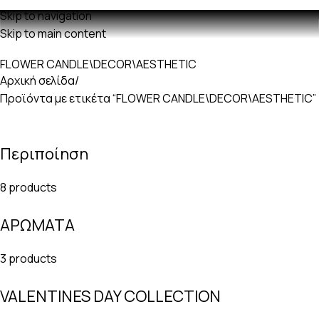
Δωρεαν μεταφορικά με παραγγελίες άνω των 60€
Skip to navigation
Skip to main content
FLOWER CANDLE\DECOR\AESTHETIC
Αρχική σελίδα
Προϊόντα με ετικέτα “FLOWER CANDLE\DECOR\AESTHETIC”
Περιποίηση
8 products
ΑΡΩΜΑΤΑ
3 products
VALENTINES DAY COLLECTION