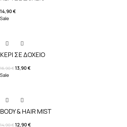
14,90
€
Sale
ΚΕΡΙ ΣΕ ΔΟΧΕΙΟ
13,90
€
16,90
€
Sale
BODY & HAIR MIST
12,90
€
14,90
€