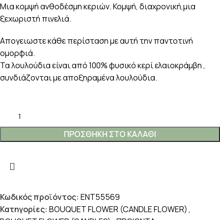
Μια κομψή ανθοδέσμη κεριών. Κομψή, διαχρονική,μια
ξεχωριστή πινελιά.
Απογειωστε κάθε περίσταση με αυτή την παντοτινή
ομορφιά.
Τα λουλούδια είναι από 100% φυσικό κερί ελαιοκράμβη ,
συνδιάζονται με αποξηραμένα λουλούδια.
ΠΡΟΣΘΉΚΗ ΣΤΟ ΚΑΛΆΘΙ
Κωδικός προϊόντος:
ENT55569
Κατηγορίες:
BOUQUET FLOWER (CANDLE FLOWER)
,