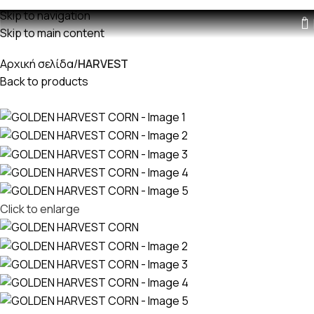
Δωρεαν μεταφορικά με παραγγελίες άνω των 60€
Skip to navigation
0
Skip to main content
Αρχική σελίδα
HARVEST
Back to products
Click to enlarge