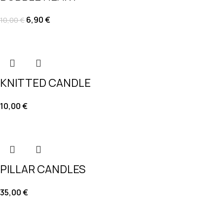
6,90
€
10,00
€
KNITTED CANDLE
10,00
€
PILLAR CANDLES
35,00
€