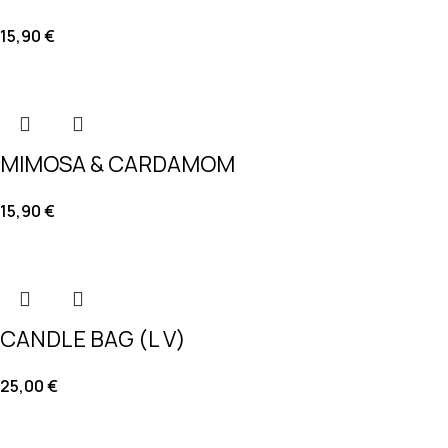
15,90
€
MIMOSA & CARDAMOM
15,90
€
CANDLE BAG (L V)
25,00
€