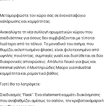
Μεταμορφώστε τον χώρο σας σε ένα καταφύγιο
χαλάρωσης και κομψότητας.
Ανακαλύψτε τη νέα συλλογή αρωματικών χώρου που
σχεδιάστηκε για όσους δεν συμβιβάζονται με τίποτα
λιγότερο από το τέλειο. Το μοναδικό του σχήμα, που
θυμίζει εκλεπτυσμένο φλασκί, είναι φιλοτεχνημένο από
υψηλής ποιότητας, συμπαγές γυαλί και διατίθεται σε δύο
διαχρονικές αποχρώσεις: Απόλυτο Λευκό για φως και
minimal γαλήνη, ή Μυστηριώδες Μαύρο για industrial
κομψότητα και ρομαντικό βάθος.
Γιατί θα το λατρέψετε:
Σχεδιασμός “Flask”: Ένα statement κομμάτι διακόσμησης
που αναβαθμίζει αμέσως το σαλόνι, την κρεβατοκάμαρα ή