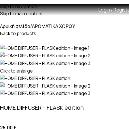
Δωρεαν μεταφορικά με παραγγελίες άνω των 60€
Skip to navigation
Login / Regist
Skip to main content
Αρχική σελίδα
ΑΡΩΜΑΤΙΚΑ ΧΩΡΟΥ
Back to products
Click to enlarge
HOME DIFFUSER – FLASK edition
25,00
€