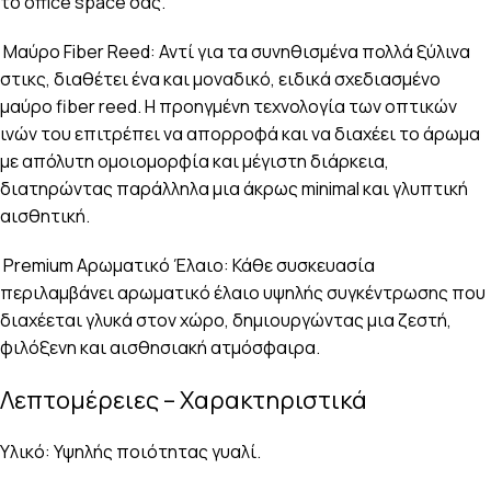
το office space σας.
Μαύρο Fiber Reed: Αντί για τα συνηθισμένα πολλά ξύλινα
στικς, διαθέτει ένα και μοναδικό, ειδικά σχεδιασμένο
μαύρο fiber reed. Η προηγμένη τεχνολογία των οπτικών
ινών του επιτρέπει να απορροφά και να διαχέει το άρωμα
με απόλυτη ομοιομορφία και μέγιστη διάρκεια,
διατηρώντας παράλληλα μια άκρως minimal και γλυπτική
αισθητική.
Premium Αρωματικό Έλαιο: Κάθε συσκευασία
περιλαμβάνει αρωματικό έλαιο υψηλής συγκέντρωσης που
διαχέεται γλυκά στον χώρο, δημιουργώντας μια ζεστή,
φιλόξενη και αισθησιακή ατμόσφαιρα.
Λεπτομέρειες – Χαρακτηριστικά
Υλικό: Υψηλής ποιότητας γυαλί.