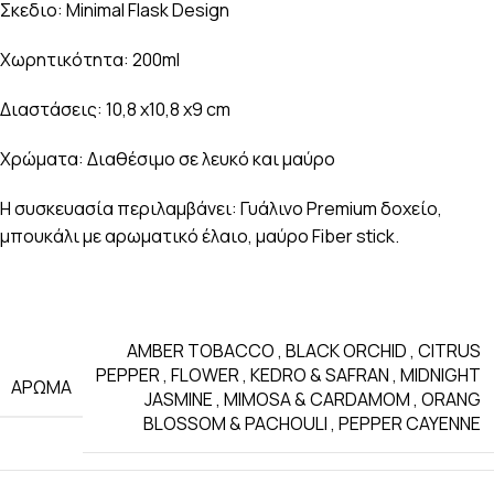
Σκεδιο: Minimal Flask Design
Χωρητικότητα: 200ml
Διαστάσεις: 10,8 x10,8 x9 cm
Χρώματα: Διαθέσιμο σε λευκό και μαύρο
Η συσκευασία περιλαμβάνει: Γυάλινο Premium δοχείο,
μπουκάλι με αρωματικό έλαιο, μαύρο Fiber stick.
AMBER TOBACCO
,
BLACK ORCHID
,
CITRUS
PEPPER
,
FLOWER
,
KEDRO & SAFRAN
,
MIDNIGHT
ΑΡΩΜΑ
JASMINE
,
MIMOSA & CARDAMOM
,
ORANG
BLOSSOM & PACHOULI
,
PEPPER CAYENNE