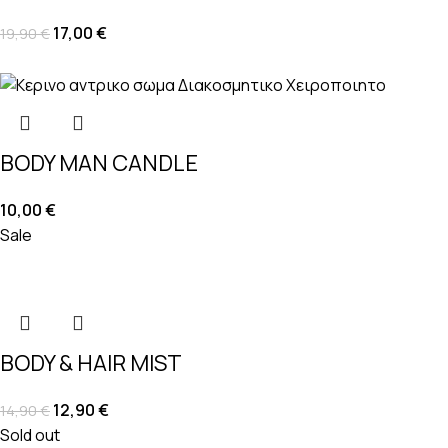
17,00
€
19,90
€
BODY MAN CANDLE
10,00
€
Sale
BODY & HAIR MIST
12,90
€
14,90
€
Sold out