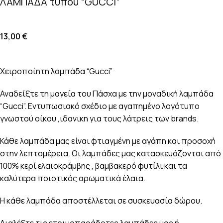
ΛΑΜΠΑΔΑ τύπου “GUCCI”
13,00
€
Χειροποίητη λαμπάδα “Gucci”
Αναδείξτε τη μαγεία του Πάσχα με την μοναδική λαμπάδα
“Gucci”. Εντυπωσιακό σχέδιο με αγαπημένο λογότυπο
γνωστού οίκου ,ιδανικη για τους λάτρεις των brands.
Κάθε λαμπάδα μας είναι φτιαγμένη με αγάπη και προσοχή
στην λεπτομέρεια. Οι λαμπάδες μας κατασκευάζονται από
100% κερί ελαιοκράμβης , βαμβακερό φυτίλι και τα
καλύτερα ποιοτικός αρωματικά έλαια.
Η κάθε λαμπάδα αποστέλλεται σε συσκευασία δώρου.
Διαλέξτε τις ετοιμοπαράδοτες λαμπάδες μας ή