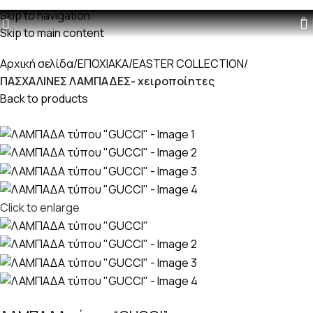
Δωρεαν μεταφορικά με παραγγελίες άνω των 60€
Skip to navigation
0
Skip to main content
Αρχική σελίδα
ΕΠΟΧΙΑΚΑ
EASTER COLLECTION
ΠΑΣΧΑΛΙΝΕΣ ΛΑΜΠΑΔΕΣ- χειροποίητες
Back to products
Click to enlarge