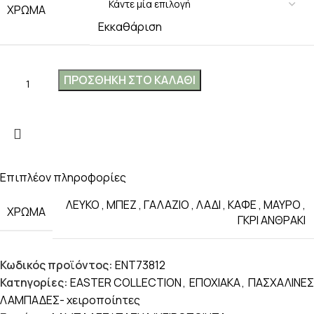
ΧΡΩΜΑ
Εκκαθάριση
ΠΡΟΣΘΉΚΗ ΣΤΟ ΚΑΛΆΘΙ
Επιπλέον πληροφορίες
ΛΕΥΚΟ
,
ΜΠΕΖ
,
ΓΑΛΑΖΙΟ
,
ΛΑΔΙ
,
ΚΑΦΕ
,
ΜΑΥΡΟ
,
ΧΡΩΜΑ
ΓΚΡΙ ΑΝΘΡΑΚΙ
Κωδικός προϊόντος:
ENT73812
Κατηγορίες:
EASTER COLLECTION
,
ΕΠΟΧΙΑΚΑ
,
ΠΑΣΧΑΛΙΝΕΣ
ΛΑΜΠΑΔΕΣ- χειροποίητες