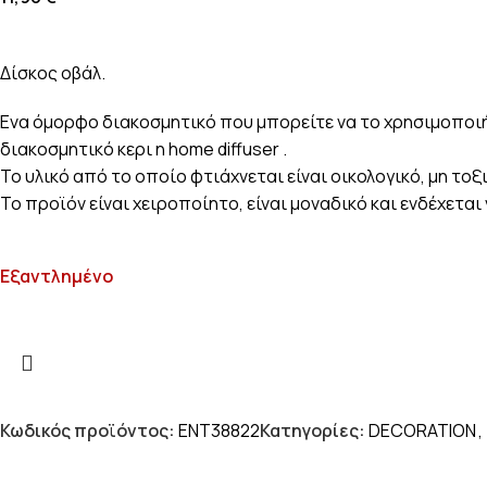
Δίσκος οβάλ.
Ενα όμορφο διακοσμητικό που μπορείτε να το χρησιμοποιήσ
διακοσμητικό κερι η home diffuser .
Το υλικό από το οποίο φτιάχνεται είναι οικολογικό, μη τοξι
Το προϊόν είναι χειροποίητο, είναι μοναδικό και ενδέχετ
Εξαντλημένο
Κωδικός προϊόντος:
ENT38822
Κατηγορίες:
DECORATION
,