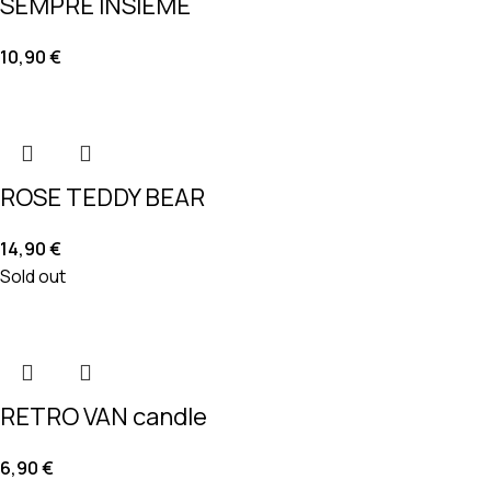
SEMPRE INSIEME
10,90
€
ROSE TEDDY BEAR
14,90
€
Sold out
RETRO VAN candle
6,90
€