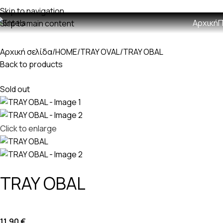
ωρεαν μεταφορικά με παραγγελίες άνω των 60€
Skip to navigation
Αρχική
Π
Skip to main content
Αρχική σελίδα
HOME
TRAY OVAL
TRAY OBAL
Back to products
Sold out
Click to enlarge
TRAY OBAL
11,90
€