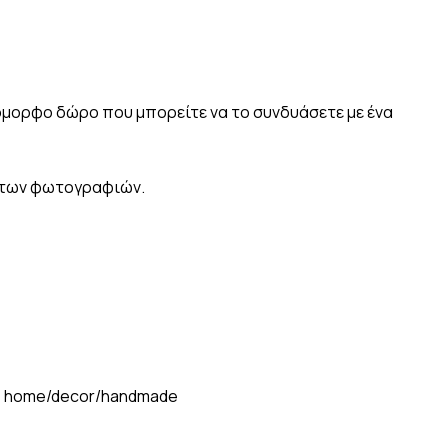
 όμορφο δώρο που μπορείτε να το συνδυάσετε με ένα
ή των φωτογραφιών.
:
home/decor/handmade